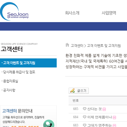
고객센터 > 고객 이벤트 및 고객지원
환경 친화적 제품 설계 기술에 기초한 
지적재산(국내 및 국제특허) 60여건을
- 고객 이벤트 및 고객지원
성장하려는 구체적 비젼을 가지고 사업을
- 당사제품 취급사 및 점포
- 종합자료실
- 공지사항
번호
685
산다는 것
684
이제 언제쯤이나
683
그대가 연주하는