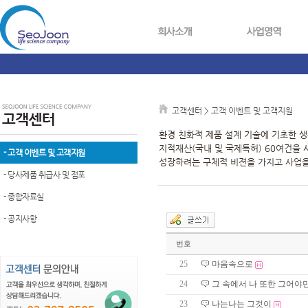
고객센터 > 고객 이벤트 및 고객지원
환경 친화적 제품 설계 기술에 기초한 
지적재산(국내 및 국제특허) 60여건을
- 고객 이벤트 및 고객지원
성장하려는 구체적 비젼을 가지고 사업을
- 당사제품 취급사 및 점포
- 종합자료실
- 공지사항
번호
25
마음속으로
24
그 속에서 나 또한 그어야
23
나는나는 그것이