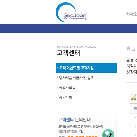
고객
환경 
지적재
- 고객 이벤트 및 고객지원
성장하
- 당사제품 취급사 및 점포
- 종합자료실
- 공지사항
7
7
7