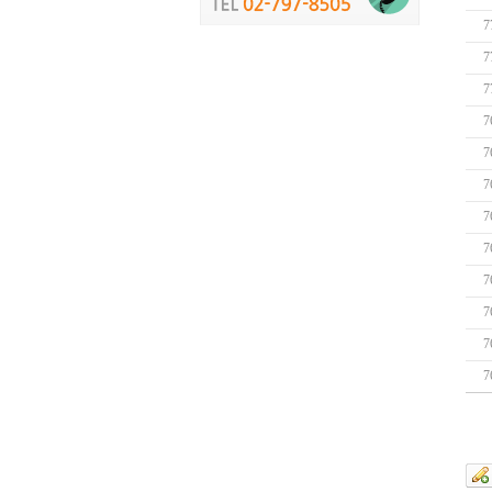
7
7
7
7
7
7
7
7
7
7
7
7